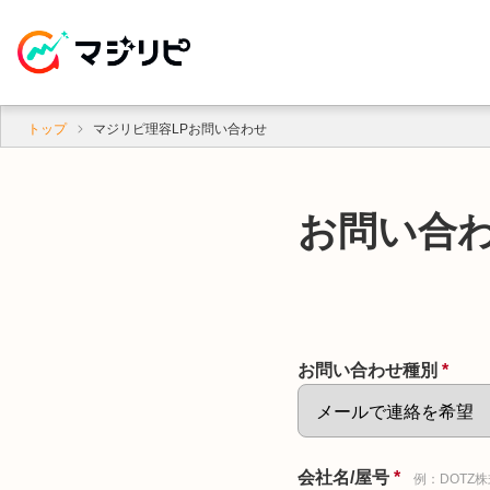
トップ
マジリピ理容LPお問い合わせ
お問い合
お問い合わせ種別
*
会社名/屋号
*
例：DOTZ