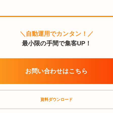
＼自動運用でカンタン！／
最小限の手間で集客UP！
お問い合わせはこちら
資料ダウンロード